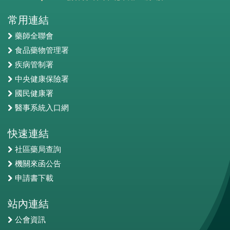
常用連結
藥師全聯會
食品藥物管理署
疾病管制署
中央健康保險署
國民健康署
醫事系統入口網
快速連結
社區藥局查詢
機關來函公告
申請書下載
站內連結
公會資訊