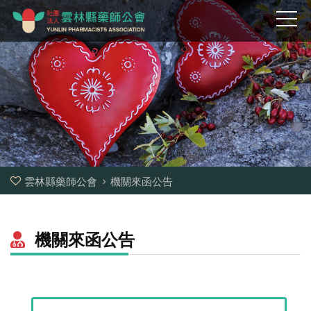
雲林縣藥師公會
機關來函公告
機關來函公告