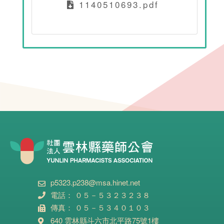
1140510693.pdf
p5323.p238@msa.hinet.net
電話： ０５－５３２３２３８
傳真： ０５－５３４０１０３
640 雲林縣斗六市北平路75號1樓