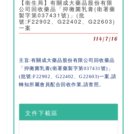
【衛生局】有關成大藥品股份有限
公司回收藥品「抑黴菌乳膏(衛署藥
製字第037431號)」(批
號:F22902、G22402、G22603)
一案
114/7/16
主旨:有關成大藥品股份有限公司回收藥品
「抑黴菌乳膏(衛署藥製字第037431號)」
(批號:F22902、G22402、G22603)一案,請
轉知所屬會員配合回收作業,請查照。
文件下載區